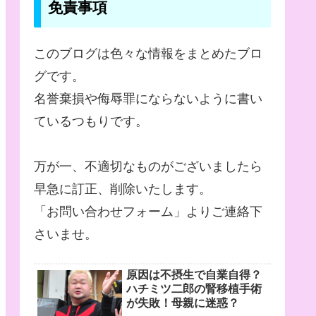
免責事項
このブログは色々な情報をまとめたブロ
グです。
名誉棄損や侮辱罪にならないように書い
ているつもりです。
万が一、不適切なものがございましたら
早急に訂正、削除いたします。
「お問い合わせフォーム」よりご連絡下
さいませ。
原因は不摂生で自業自得？
ハチミツ二郎の腎移植手術
が失敗！母親に迷惑？