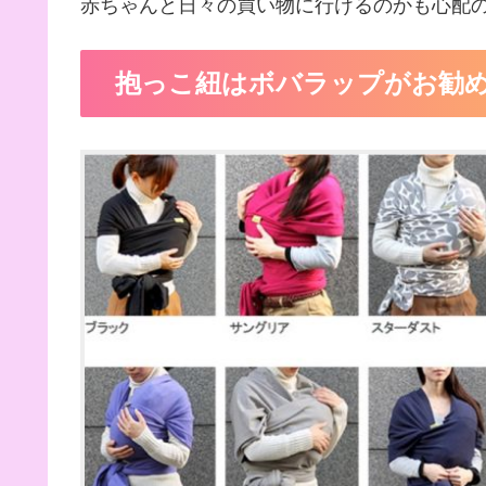
赤ちゃんと日々の買い物に行けるのかも心配
抱っこ紐はボバラップがお勧