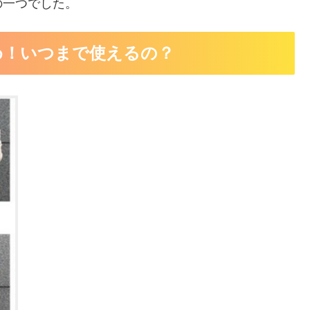
の一つでした。
め！いつまで使えるの？