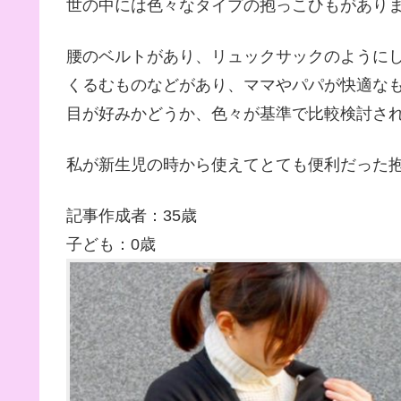
世の中には色々なタイプの抱っこひもがあり
腰のベルトがあり、リュックサックのように
くるむものなどがあり、ママやパパが快適な
目が好みかどうか、色々が基準で比較検討さ
私が新生児の時から使えてとても便利だった
記事作成者：35歳
子ども：0歳