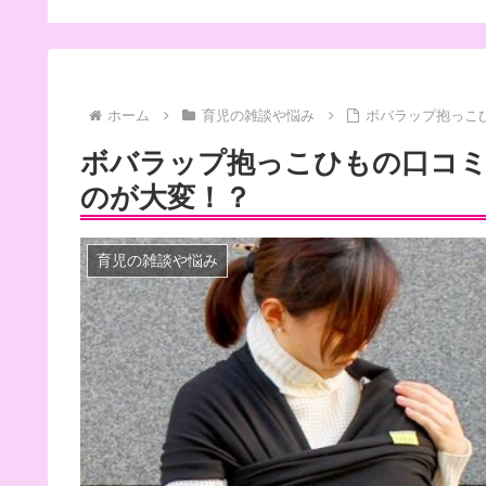
ホーム
育児の雑談や悩み
ボバラップ抱っこ
ボバラップ抱っこひもの口コ
のが大変！？
育児の雑談や悩み