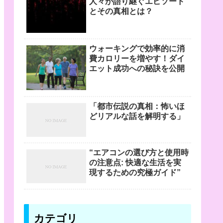
人々が語り継ぐエピソード
とその真相とは？
ウォーキングで効率的に消
費カロリーを増やす！ダイ
エット成功への秘訣を公開
「都市伝説の真相：怖いほ
どリアルな話を解明する」
“エアコンの選び方と使用時
の注意点: 快適な生活を実
現するための究極ガイド”
カテゴリ