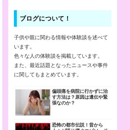
ブログについて！
子供や親に関わる情報や体験談を述べて
います。
色々な人の体験談を掲載しています。
また、最近話題となったニュースや事件
に関してもまとめています。
偏頭痛を病院に行かずに治
す方法は？原因は遺伝や緊
張なのか？
恐怖の都市伝説！昔から