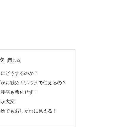
次
めにどうするのか？
プがお勧め！いつまで使えるの？
！腰痛も悪化せず！
時が大変
場所でもおしゃれに見える！