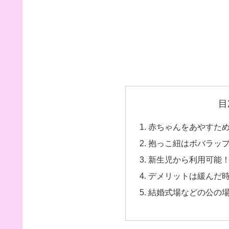
目
赤ちゃんをあやすた
抱っこ紐はボバラッ
新生児から利用可能
デメリットは緩んだ
結婚式場などの公の