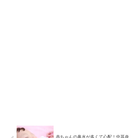
赤ちゃんの鼻水が多くて心配！中耳炎