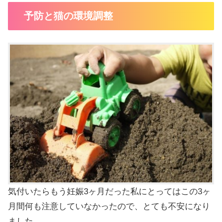
予防と猫の環境調整
気付いたらもう妊娠3ヶ月だった私にとってはこの3ヶ
月間何も注意していなかったので、とても不安になり
ました。