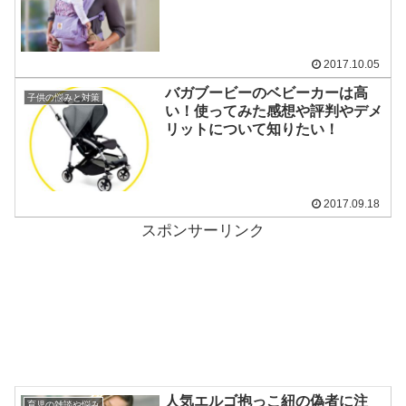
2017.10.05
バガブービーのベビーカーは高
子供の悩みと対策
い！使ってみた感想や評判やデメ
リットについて知りたい！
2017.09.18
スポンサーリンク
人気エルゴ抱っこ紐の偽者に注
育児の雑談や悩み