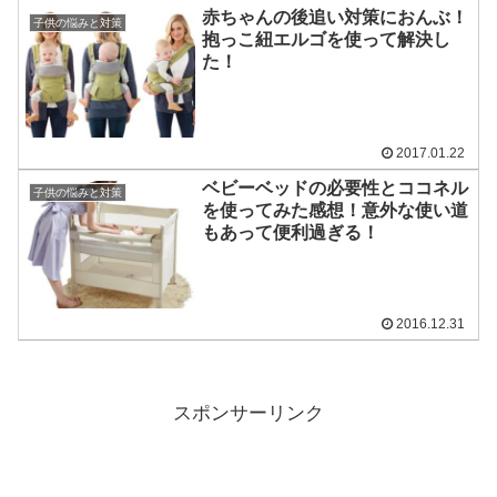
赤ちゃんの後追い対策におんぶ！
子供の悩みと対策
抱っこ紐エルゴを使って解決し
た！
2017.01.22
ベビーベッドの必要性とココネル
子供の悩みと対策
を使ってみた感想！意外な使い道
もあって便利過ぎる！
2016.12.31
スポンサーリンク