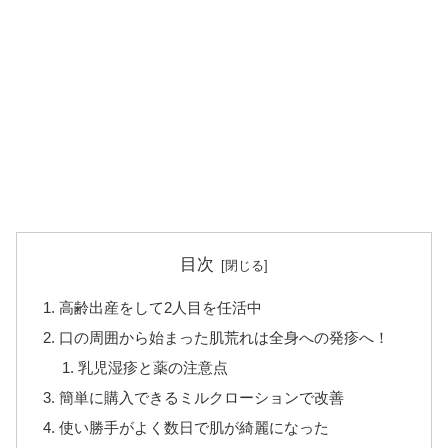
目次
高齢出産をして2人目を任活中
口の周囲から始まった肌荒れは全身への発疹へ！
乳児湿疹と薬の注意点
簡単に購入できるミルクローションで改善
使い勝手がよく数日で肌が綺麗になった