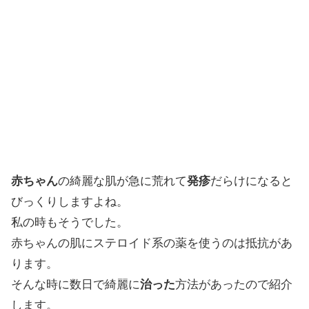
赤ちゃん
の綺麗な肌が急に荒れて
発疹
だらけになると
びっくりしますよね。
私の時もそうでした。
赤ちゃんの肌にステロイド系の薬を使うのは抵抗があ
ります。
そんな時に数日で綺麗に
治った
方法があったので紹介
します。