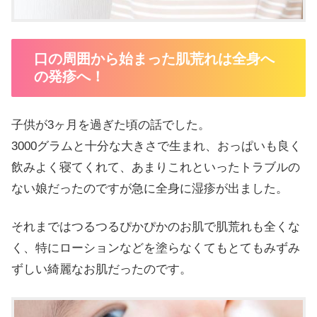
口の周囲から始まった肌荒れは全身へ
の発疹へ！
子供が3ヶ月を過ぎた頃の話でした。
3000グラムと十分な大きさで生まれ、おっぱいも良く
飲みよく寝てくれて、あまりこれといったトラブルの
ない娘だったのですが急に全身に湿疹が出ました。
それまではつるつるぴかぴかのお肌で肌荒れも全くな
く、特にローションなどを塗らなくてもとてもみずみ
ずしい綺麗なお肌だったのです。