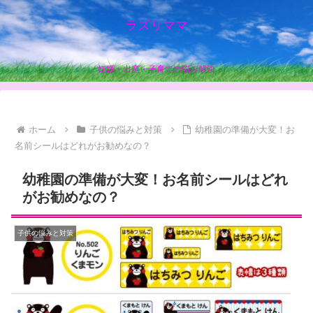
ラズリママ
妊娠・出産・子育ての悩み解決
ホーム
子供の悩みと対策
幼稚園の準備が大変！お
名前シールはどれがお勧めなの？
幼稚園の準備が大変！お名前シールはどれ
がお勧めなの？
子供の悩みと対策