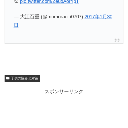
💦
pic.twitter.com/ZeudAorYpT
— 大江百重 (@momoracci0707)
2017年1月30
日
子供の悩みと対策
スポンサーリンク