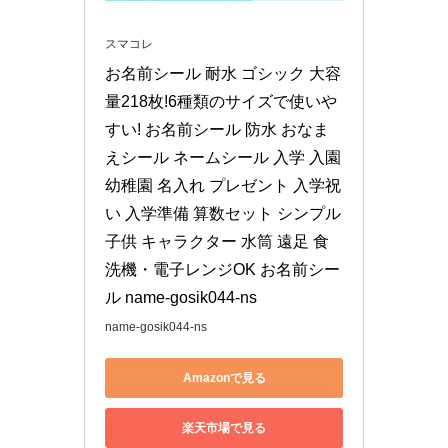
スマコレ
お名前シール 耐水 ゴシック 大容
量218枚!6種類のサイズで使いや
すい! お名前シール 防水 おなま
えシール ネームシール 入学 入園 
幼稚園 名入れ プレゼント 入学祝
い 入学準備 算数セット シンプル 
子供 キャラクター 水筒 遠足 食
洗機・電子レンジOK お名前シー
ル name-gosik044-ns
name-gosik044-ns
Amazonで見る
楽天市場で見る