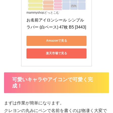
mammyshopどっとこむ
お名前アイロンシール シンプル 
ラバー (白ベース) 47枚 B5 [3443]
Amazonで見る
楽天市場で見る
可愛いキャラやアイコンで可愛く完
成！
まずは作業が簡単になります。
クレヨンの丸みにペンで名前を書くのは物凄く大変で