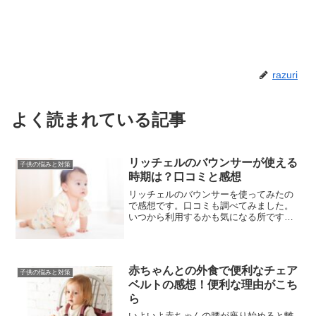
razuri
よく読まれている記事
リッチェルのバウンサーが使える
子供の悩みと対策
時期は？口コミと感想
リッチェルのバウンサーを使ってみたの
で感想です。口コミも調べてみました。
いつから利用するかも気になる所です。
揺らす道具のため揺さぶられ症候群にな
る危険性についても書いてみました。生
後2ヶ月の時、我が家では息子を常にベビ
ーベッドに寝かせていま...
赤ちゃんとの外食で便利なチェア
子供の悩みと対策
ベルトの感想！便利な理由がこち
ら
いよいよ赤ちゃんの腰が座り始めると離