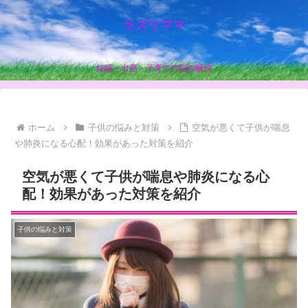
ラズリママ
妊娠・出産・子育ての悩み解決
ホーム
子供の悩みと対策
空気が悪くて子供が喘息
や肺炎になる心配！効果があった対策を紹介
空気が悪くて子供が喘息や肺炎になる心
配！効果があった対策を紹介
子供の悩みと対策