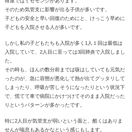
韓屋ではミセモンジがあります。
そのため気管支に影響が出る子供が多いです。
子どもの安全と早い回復のためにと、けっこう早めに
子どもを入院させる人が多いです。
しかし私の子どもたちも入院が多く1人１回は最低は
入院していて、2人目に至っては3回肺炎で入院しまし
た。
その時も、ほんの数分前までは咳はしていても元気だ
ったのが、急に容態が悪化して熱が出てグッタリして
しまったり、呼吸が苦しそうになったりという状況下
で、慌てて車で病院にかけつけてそのまま入院だった
りというパターンが多かったです。
特に2人目が気管支が弱いという面と、酷くはありま
せんが喘息もあるかなという感じもします。