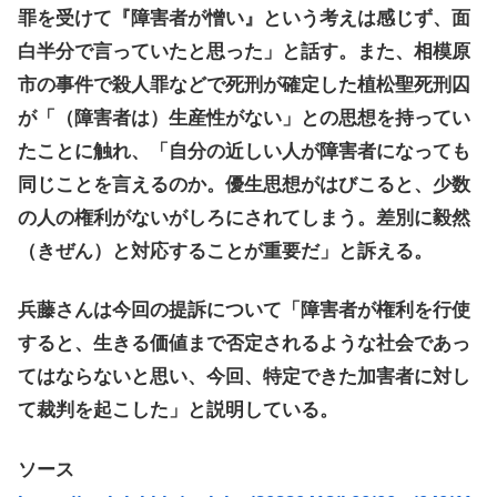
罪を受けて『障害者が憎い』という考えは感じず、面
白半分で言っていたと思った」と話す。また、相模原
市の事件で殺人罪などで死刑が確定した植松聖死刑囚
が「（障害者は）生産性がない」との思想を持ってい
たことに触れ、「自分の近しい人が障害者になっても
同じことを言えるのか。優生思想がはびこると、少数
の人の権利がないがしろにされてしまう。差別に毅然
（きぜん）と対応することが重要だ」と訴える。
兵藤さんは今回の提訴について「障害者が権利を行使
すると、生きる価値まで否定されるような社会であっ
てはならないと思い、今回、特定できた加害者に対し
て裁判を起こした」と説明している。
ソース