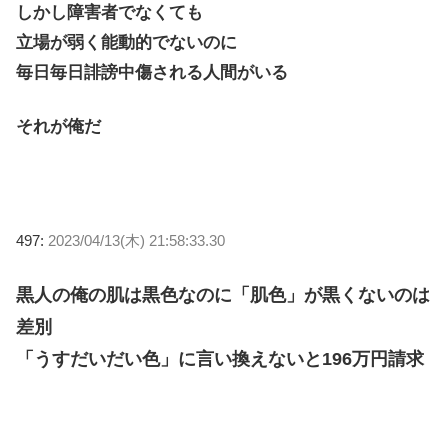
しかし障害者でなくても
立場が弱く能動的でないのに
毎日毎日誹謗中傷される人間がいる
それが俺だ
497:
2023/04/13(木) 21:58:33.30
黒人の俺の肌は黒色なのに「肌色」が黒くないのは
差別
「うすだいだい色」に言い換えないと196万円請求