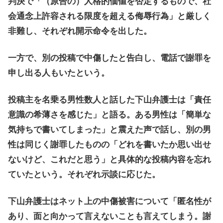
判決で「（原告の）人格的価値を否定するもので、社
会通念上許容される限度を超える侮辱行為」と厳しく
非難し、それぞれ開示命令を出した。
一方で、別の投稿で中傷したと告白し、電話で謝罪を
申し出る人もいたという。
投稿主を名乗る男性数人と話した下山弁護士は「責任
意識の希薄さを感じた」と語る。ある男性は「簡単な
気持ちで書いてしまった」と震えた声で話し、別の男
性は同じく謝罪したものの「どれを書いたか思い出せ
ないけど、これだと思う」と具体的な投稿内容を忘れ
ていたという。それぞれ示談に応じた。
下山弁護士はネット上の中傷被害について「匿名性が
あり、面と向かって言えないことも言えてしまう。謝