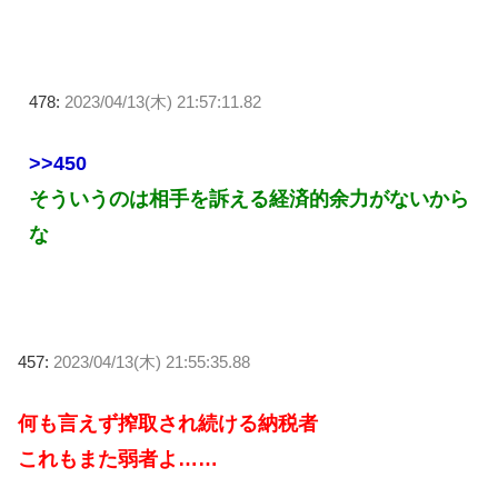
478:
2023/04/13(木) 21:57:11.82
>>450
そういうのは相手を訴える経済的余力がないから
な
457:
2023/04/13(木) 21:55:35.88
何も言えず搾取され続ける納税者
これもまた弱者よ……