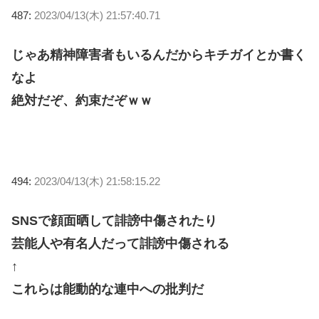
487:
2023/04/13(木) 21:57:40.71
じゃあ精神障害者もいるんだからキチガイとか書く
なよ
絶対だぞ、約束だぞｗｗ
494:
2023/04/13(木) 21:58:15.22
SNSで顔面晒して誹謗中傷されたり
芸能人や有名人だって誹謗中傷される
↑
これらは能動的な連中への批判だ