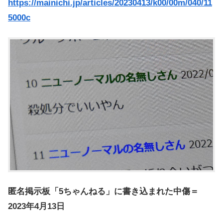
https://mainichi.jp/articles/20230413/k00/00m/040/11
5000c
匿名掲示板「5ちゃんねる」に書き込まれた中傷＝
2023年4月13日