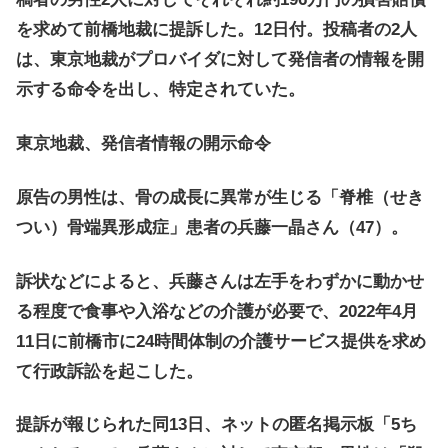
を求めて前橋地裁に提訴した。12日付。投稿者の2人
は、東京地裁がプロバイダに対して発信者の情報を開
示する命令を出し、特定されていた。
東京地裁、発信者情報の開示命令
原告の男性は、骨の成長に異常が生じる「脊椎（せき
つい）骨端異形成症」患者の兵藤一晶さん（47）。
訴状などによると、兵藤さんは左手をわずかに動かせ
る程度で食事や入浴などの介護が必要で、2022年4月
11日に前橋市に24時間体制の介護サービス提供を求め
て行政訴訟を起こした。
提訴が報じられた同13日、ネットの匿名掲示板「5ち