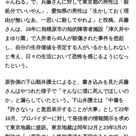
ゃんねる」で、兵藤さんに対して東京都の男性は「殺
処分でいいやん」、愛知県の男性は「生かしておく理
由が無いなあ、一思いに殺してやれよ」と投稿。兵藤
さんは、16年に相模原市の知的障害者施設「津久井や
まゆり園」で入所者ら45人が殺傷された事件を想起
し、自分の生存価値を否定する人がいるかもしれない
と考え、日々の生活において恐怖を感じるようになっ
たという。
原告側の下山順弁護士によると、書き込みを見た兵藤
さんはやつれた様子で「そんなに僕に死んでほしいの
か」と漏らしていたという。下山弁護士は「中傷を
『許さない』と意思表示することが大事」として22年
10月、プロバイダーに対して発信者の情報開示を求め
て東京地裁に提訴。東京地裁は同年12月と23年3月の