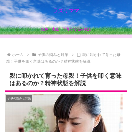
ラズリママ
妊娠・出産・子育ての悩み解決
ホーム
子供の悩みと対策
親に叩かれて育った母
親！子供を叩く意味はあるのか？精神状態を解説
親に叩かれて育った母親！子供を叩く意味
はあるのか？精神状態を解説
子供の悩みと対策