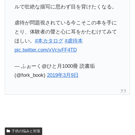
ルで壮絶な描写に思わず目を背けたくなる。
虐待が問題視されている今こそこの本を手に
とり、体験者の聲と心に耳をかたむけてみて
ほしい。
#本カタログ
#虐待本
pic.twitter.com/xVcjvFF4TD
— ふぉーく@ひと月1000冊 読書垢
(@fork_book)
2019年3月9日
子供の悩みと対策