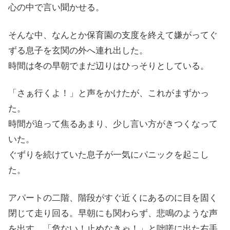
心の中で言い聞かせる。
そんな中、なんとか保育園の支度を終えて嫌がってぐ
ずる息子を玄関の外へ連れ出した。
時間は冬の早朝でまだ辺りはひっそりとしている。
「さぁ行くよ！」と声をかけたが、これがまずかっ
た。
時間が迫って焦るあまり、少し言い方がきつくなって
いた。
ぐずりを続けていた息子が一気にパニックを起こし
た。
アパートの二階、階段がすぐ近くにあるのに目を固く
閉じて走り回る。早朝にも関わらず、悲鳴のような声
を出す。「危ない！止めなきゃ！」と咄嗟に出た右手