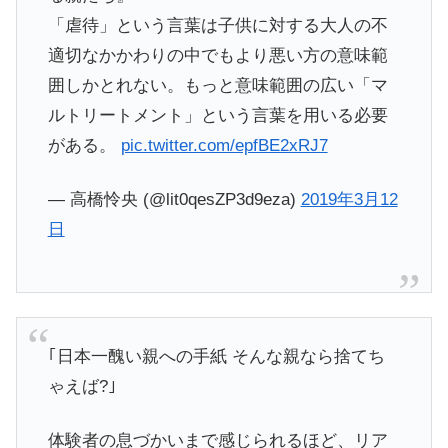
「虐待」という言葉は子供に対する大人の不
適切なかかわりの中でもより悪い方の意味範
囲しかとれない。もっと意味範囲の広い「マ
ルトリートメント」という言葉を用いる必要
がある。
pic.twitter.com/epfBE2xRJ7
— 高橋怜央 (@lit0qesZP3d9eza)
2019年3月12
日
｢日本一醜い親への手紙 そんな親なら捨てち
ゃえば?｣
体験者の息づかいまで感じられるほど、リア