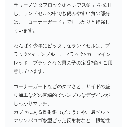
ラリーノ® タフロック® ペレアス® 」を採用
し、ランドセルの中でも傷みやすい角の部分
は、「コーナーガード」でしっかりと補強し
ています。
わんぱく少年にピッタリなランドセルは、ブ
ラック×マリンブルー、ブラック×カーマイン
レッド、ブラックなど男の子の定番3色をご用
意しています。
コーナーガードなどのタフさと、サイドの盛
り加工などの直線的でシンプルなデザインが
しっかりマッチ。
カブセにある反射鋲（びょう）や、肩ベルト
のワンパロゴを型どった反射材など、機能性