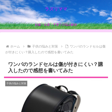
ラズリママ
妊娠・出産・子育ての悩み解決
ホーム
子供の悩みと対策
ワンパのランドセルは傷
が付きにくい？購入したので感想を書いてみた
ワンパのランドセルは傷が付きにくい？購
入したので感想を書いてみた
子供の悩みと対策