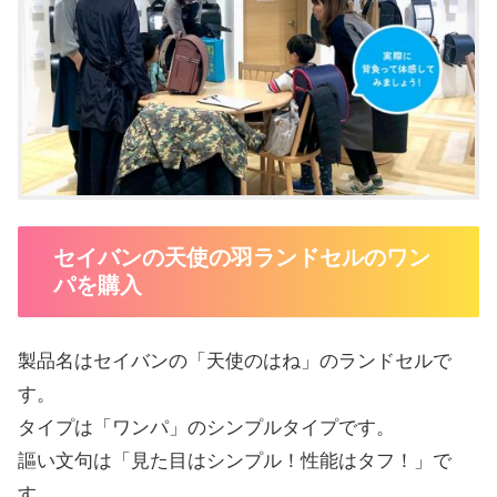
セイバンの天使の羽ランドセルのワン
パを購入
製品名はセイバンの「天使のはね」のランドセルで
す。
タイプは「ワンパ」のシンプルタイプです。
謳い文句は「見た目はシンプル！性能はタフ！」で
す。