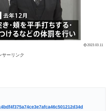
2023.03.11
ンサーリンク
10c4bdf4f375a74ce3e7afca46c501212d34d