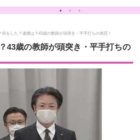
？何をした？逮捕は？43歳の教師が頭突き・平手打ちの体罰！
？43歳の教師が頭突き・平手打ちの