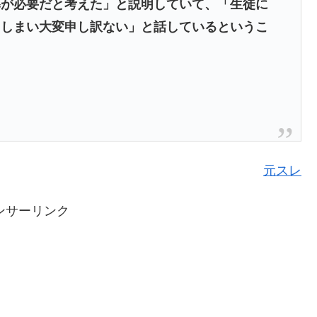
導が必要だと考えた」と説明していて、「生徒に
てしまい大変申し訳ない」と話しているというこ
元スレ
ンサーリンク