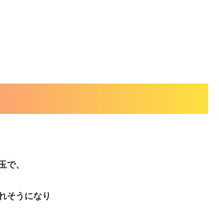
玉で、
れそうになり