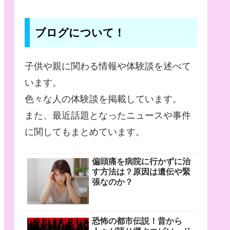
ブログについて！
子供や親に関わる情報や体験談を述べて
います。
色々な人の体験談を掲載しています。
また、最近話題となったニュースや事件
に関してもまとめています。
偏頭痛を病院に行かずに治
す方法は？原因は遺伝や緊
張なのか？
恐怖の都市伝説！昔から