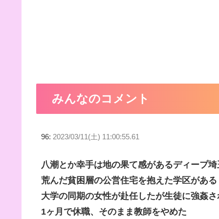
みんなのコメント
96:
2023/03/11(土) 11:00:55.61
八潮とか幸手は地の果て感があるディープ埼
荒んだ貧困層の公営住宅を抱えた学区がある
大学の同期の女性が赴任したが生徒に強姦さ
1ヶ月で休職、そのまま教師をやめた