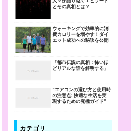
人々が語り継ぐエピソード
とその真相とは？
ウォーキングで効率的に消
費カロリーを増やす！ダイ
エット成功への秘訣を公開
「都市伝説の真相：怖いほ
どリアルな話を解明する」
“エアコンの選び方と使用時
の注意点: 快適な生活を実
現するための究極ガイド”
カテゴリ