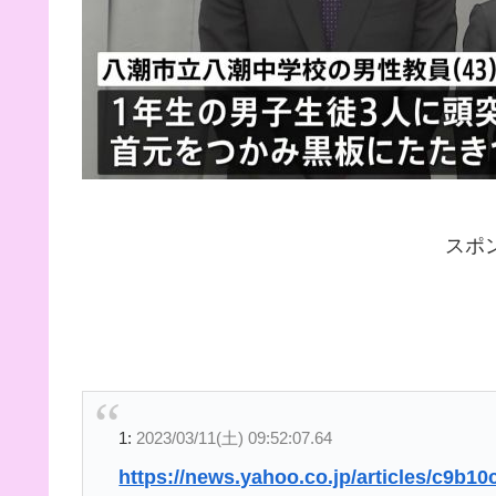
スポ
1:
2023/03/11(土) 09:52:07.64
https://news.yahoo.co.jp/articles/c9b