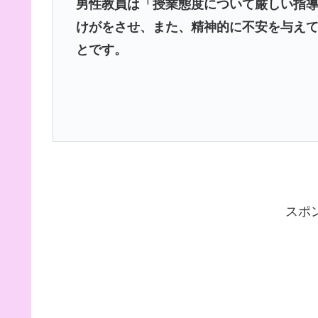
男性教員は「授業態度について厳しい指
けがをさせ、また、精神的に不安を与え
とです。
スポ