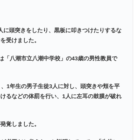
人に頭突きをしたり、黒板に叩きつけたりするな
分を受けました。
のは「八潮市立八潮中学校」の43歳の男性教員で
月、1年生の男子生徒3人に対し、頭突きや頬を平
けるなどの体罰を行い、1人に左耳の鼓膜が破れ
が発覚しました。