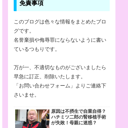
免責事項
このブログは色々な情報をまとめたブロ
グです。
名誉棄損や侮辱罪にならないように書い
ているつもりです。
万が一、不適切なものがございましたら
早急に訂正、削除いたします。
「お問い合わせフォーム」よりご連絡下
さいませ。
原因は不摂生で自業自得？
ハチミツ二郎の腎移植手術
が失敗！母親に迷惑？