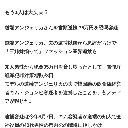
もう1人は大丈夫？
道端アンジェリカさんを書類送検 35万円を恐喝容疑
道端アンジェリカ、夫の逮捕以前から悪評だらけで
「三姉妹揃って」ファッション業界追放も
知人男性から現金35万円を脅し取ったとして、警視庁
組織犯罪対策2課が3日、
モデルの道端アンジェリカの夫で韓国籍の飲食店経営
者キム・ジョンヒ容疑者を逮捕したことを、各メディ
アが報じた。
逮捕容疑は今年8月7日、キム容疑者が道端の知人で会
社役員の40代男性の都内のの職場に押しかけ、