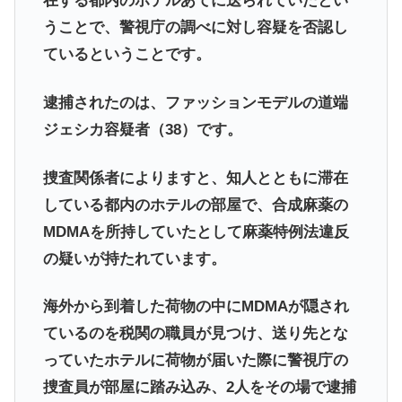
在する都内のホテルあてに送られていたとい
うことで、警視庁の調べに対し容疑を否認し
ているということです。
逮捕されたのは、ファッションモデルの道端
ジェシカ容疑者（38）です。
捜査関係者によりますと、知人とともに滞在
している都内のホテルの部屋で、合成麻薬の
MDMAを所持していたとして麻薬特例法違反
の疑いが持たれています。
海外から到着した荷物の中にMDMAが隠され
ているのを税関の職員が見つけ、送り先とな
っていたホテルに荷物が届いた際に警視庁の
捜査員が部屋に踏み込み、2人をその場で逮捕