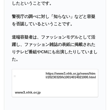
したということです。
警視庁の調べに対し「知らない」などと容疑
を否認しているということです。
道端容疑者は、ファッションモデルとして活
躍し、ファッション雑誌の表紙に掲載された
りテレビ番組やCMにも出演したりしていまし
た。
https://www3.nhk.or.jp/news/htm
l/20230320/k10014014021000.html
www3.nhk.or.jp