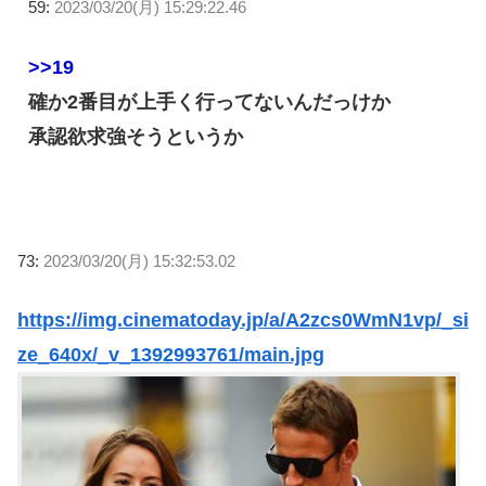
59:
2023/03/20(月) 15:29:22.46
>>19
確か2番目が上手く行ってないんだっけか
承認欲求強そうというか
73:
2023/03/20(月) 15:32:53.02
https://img.cinematoday.jp/a/A2zcs0WmN1vp/_si
ze_640x/_v_1392993761/main.jpg