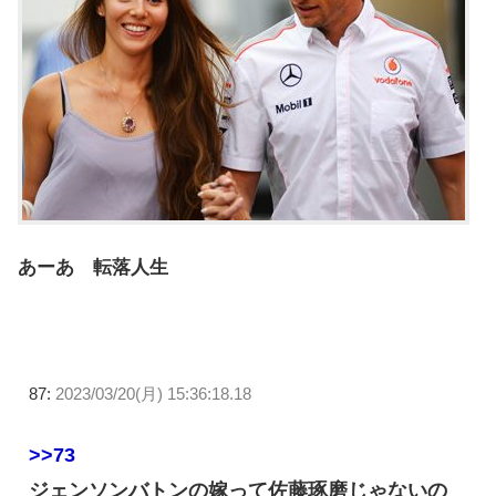
あーあ 転落人生
87:
2023/03/20(月) 15:36:18.18
>>73
ジェンソンバトンの嫁って佐藤琢磨じゃないの