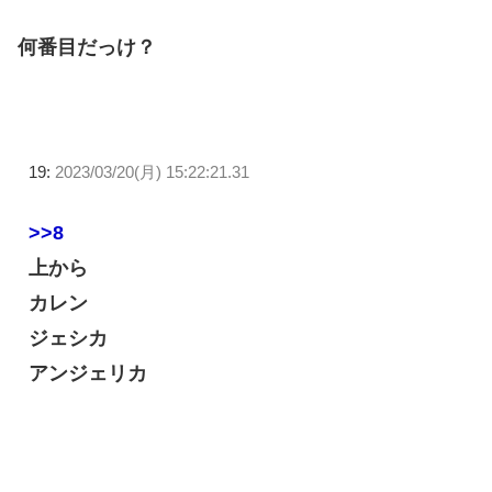
何番目だっけ？
19:
2023/03/20(月) 15:22:21.31
>>8
上から
カレン
ジェシカ
アンジェリカ