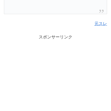
元スレ
スポンサーリンク