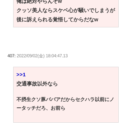
俺は絶対やらんぞw
クッソ美人ならスケベ心が騒いでしまうが
後に訴えられる覚悟してからだなw
407:
2022/09/02(金) 18:04:47.13
>>1
交通事故以外なら
不摂生クソ豚ババアだからセクハラ以前にノ
ータッチだろ、お前ら