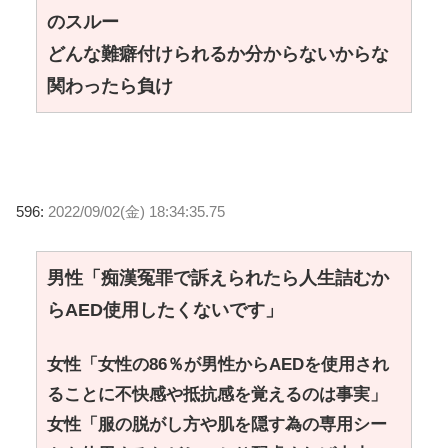
のスルー
どんな難癖付けられるか分からないからな
関わったら負け
596:
2022/09/02(金) 18:34:35.75
男性「痴漢冤罪で訴えられたら人生詰むか
らAED使用したくないです」
女性「女性の86％が男性からAEDを使用され
ることに不快感や抵抗感を覚えるのは事実」
女性「服の脱がし方や肌を隠す為の専用シー