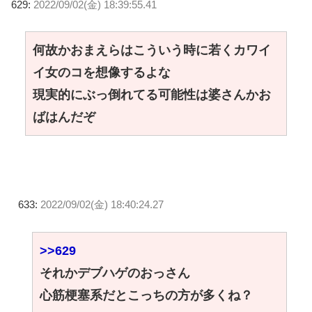
629:
2022/09/02(金) 18:39:55.41
何故かおまえらはこういう時に若くカワイ
イ女のコを想像するよな
現実的にぶっ倒れてる可能性は婆さんかお
ばはんだぞ
633:
2022/09/02(金) 18:40:24.27
>>629
それかデブハゲのおっさん
心筋梗塞系だとこっちの方が多くね？