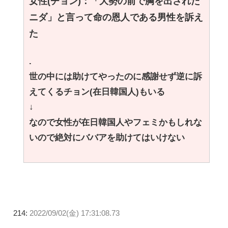
女性(チョン)：「大勢の前で胸を出された
ニダ」と言って命の恩人である男性を訴え
た
.
世の中には助けてやったのに感謝せず逆に訴
えてくるチョン(在日韓国人)もいる
↓
なので女性が在日韓国人やフェミかもしれな
いので絶対にババアを助けてはいけない
214:
2022/09/02(金) 17:31:08.73