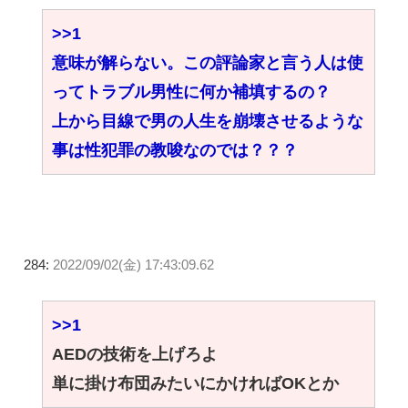
>>1
意味が解らない。この評論家と言う人は使
ってトラブル男性に何か補填するの？
上から目線で男の人生を崩壊させるような
事は性犯罪の教唆なのでは？？？
284:
2022/09/02(金) 17:43:09.62
>>1
AEDの技術を上げろよ
単に掛け布団みたいにかければOKとか