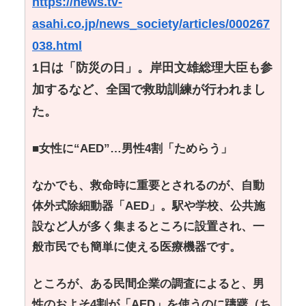
https://news.tv-
asahi.co.jp/news_society/articles/000267
038.html
1日は「防災の日」。岸田文雄総理大臣も参
加するなど、全国で救助訓練が行われまし
た。
■女性に“AED”…男性4割「ためらう」
なかでも、救命時に重要とされるのが、自動
体外式除細動器「AED」。駅や学校、公共施
設など人が多く集まるところに設置され、一
般市民でも簡単に使える医療機器です。
ところが、ある民間企業の調査によると、男
性のおよそ4割が「AED」を使うのに躊躇（ち