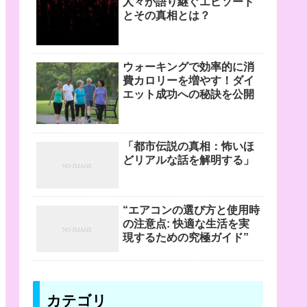
人々が語り継ぐエピソード
とその真相とは？
ウォーキングで効率的に消
費カロリーを増やす！ダイ
エット成功への秘訣を公開
「都市伝説の真相：怖いほ
どリアルな話を解明する」
“エアコンの選び方と使用時
の注意点: 快適な生活を実
現するための究極ガイド”
カテゴリ