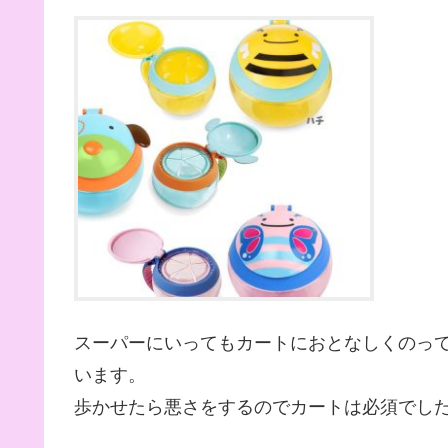
スーパーにいってもカートにおとなしくのっ
います。
歩かせたら悪さをするのでカートは必須でし