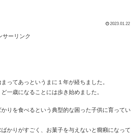
2023.01.22
ンサーリンク
始まってあっというまに１年が経ちました。
うど一歳になることには歩き始めました。
ばかりを食べるという典型的な困った子供に育ってい
求ばかりがすごく、お菓子を与えないと癇癪になって