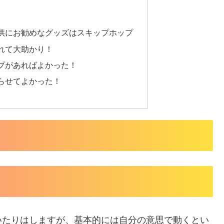
供にお勧めなグッズはスキップホップ
れて大助かり！
プがあればよかった！
らせてよかった！
いたりはしますが、基本的には自分の意思で動くとい