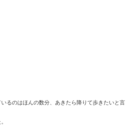
ているのはほんの数分、あきたら降りて歩きたいと言
た。