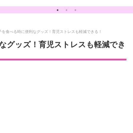
の責任か？
子を食べる時に便利なグッズ！育児ストレスも軽減できる！
なグッズ！育児ストレスも軽減でき