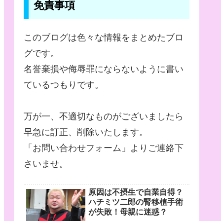
免責事項
このブログは色々な情報をまとめたブロ
グです。
名誉棄損や侮辱罪にならないように書い
ているつもりです。
万が一、不適切なものがございましたら
早急に訂正、削除いたします。
「お問い合わせフォーム」よりご連絡下
さいませ。
原因は不摂生で自業自得？
ハチミツ二郎の腎移植手術
が失敗！母親に迷惑？