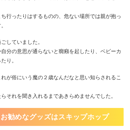
こち行ったりはするものの、危ない場所では親が抱っ
す。
過ごしていました。
か自分の意思が通らないと癇癪を起したり、ベビーカ
ったり。
これが俗にいう魔の２歳なんだなと思い知らされるこ
たらそれを聞き入れるまであきらめませんでした。
にお勧めなグッズはスキップホップ