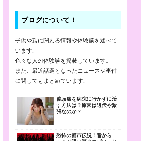
ブログについて！
子供や親に関わる情報や体験談を述べて
います。
色々な人の体験談を掲載しています。
また、最近話題となったニュースや事件
に関してもまとめています。
偏頭痛を病院に行かずに治
す方法は？原因は遺伝や緊
張なのか？
恐怖の都市伝説！昔から