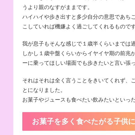
うより親のなすがままです。
ハイハイや歩き出すと多少自分の意思であち
こしていれば機嫌よく過ごしてくれるもので
我が息子もそんな感じで１歳半くらいまでは
しかし１歳中盤くらいからイヤイヤ期の前兆
ーに乗ってほしい場面でも歩きたいと言い張
それはそれは全く言うことをきいてくれず、
とになりました。
お菓子やジュースも食べたい飲みたいといっ
お菓子を多く食べたがる子供