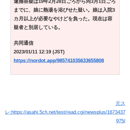
逮捕容疑は19年2月28日ごろから同3月1日ごろ
までに、娘に熱湯を浴びせた疑い。娘は入院3
カ月以上が必要なやけどを負った。現在は容
疑者と別居している。
共同通信
2023/01/11 12:19 (JST)
https://nordot.app/985741035633655808
元ス
レ:https://asahi.5ch.net/test/read.cgi/newsplus/1673437
975/