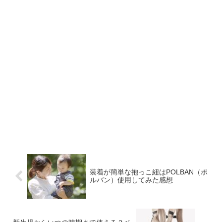
装着が簡単な抱っこ紐はPOLBAN（ポ
ルバン）使用してみた感想