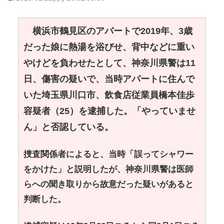
横浜市鶴見区のアパートで2019年、3歳
だった娘に熱湯を浴びせ、背中などに重い
やけどを負わせたとして、神奈川県警は11
日、傷害の疑いで、当時アパートに住んで
いた埼玉県川口市、飲食店従業員橋本佳歩
容疑者（25）を逮捕した。「やっていませ
ん」と否認している。
捜査関係者によると、当時「誤ってシャワー
をかけた」と説明したが、神奈川県警は医師
らへの聞き取りから故意だった疑いがあると
判断した。