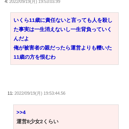
4:
2022/09/19(月) 19:53:03.99
いくら11歳に責任ないと言っても人を殺し
た事実は一生消えないし一生背負っていく
んだよ
俺が被害者の親だったら運営よりも轢いた
11歳の方を恨むわ
11:
2022/09/19(月) 19:53:44.56
>>4
運営8少女2くらい