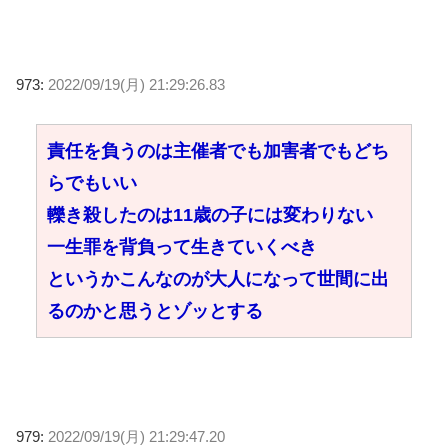
973:
2022/09/19(月) 21:29:26.83
責任を負うのは主催者でも加害者でもどち
らでもいい
轢き殺したのは11歳の子には変わりない
一生罪を背負って生きていくべき
というかこんなのが大人になって世間に出
るのかと思うとゾッとする
979:
2022/09/19(月) 21:29:47.20