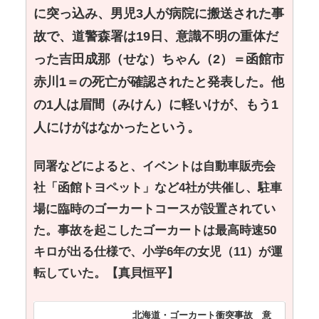
に突っ込み、男児3人が病院に搬送された事
故で、道警森署は19日、意識不明の重体だ
った吉田成那（せな）ちゃん（2）＝函館市
赤川1＝の死亡が確認されたと発表した。他
の1人は眉間（みけん）に軽いけが、もう1
人にけがはなかったという。
同署などによると、イベントは自動車販売会
社「函館トヨペット」など4社が共催し、駐車
場に臨時のゴーカートコースが設置されてい
た。事故を起こしたゴーカートは最高時速50
キロが出る仕様で、小学6年の女児（11）が運
転していた。【真貝恒平】
北海道・ゴーカート衝突事故 意