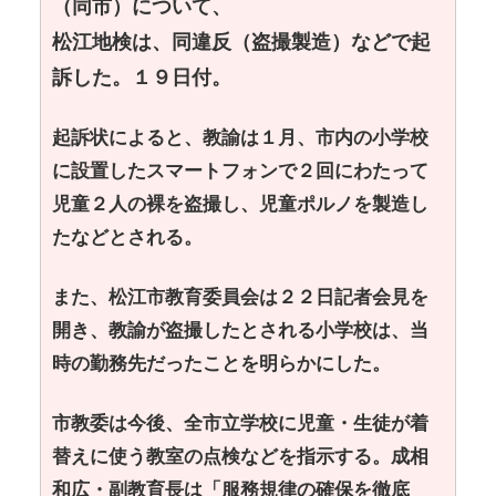
（同市）について、
松江地検は、同違反（盗撮製造）などで起
訴した。１９日付。
起訴状によると、教諭は１月、市内の小学校
に設置したスマートフォンで２回にわたって
児童２人の裸を盗撮し、児童ポルノを製造し
たなどとされる。
また、松江市教育委員会は２２日記者会見を
開き、教諭が盗撮したとされる小学校は、当
時の勤務先だったことを明らかにした。
市教委は今後、全市立学校に児童・生徒が着
替えに使う教室の点検などを指示する。成相
和広・副教育長は「服務規律の確保を徹底