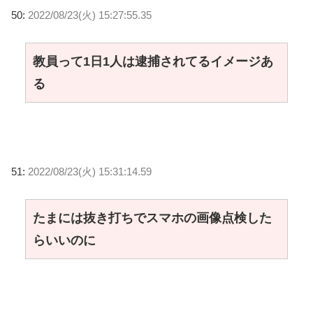
50:
2022/08/23(火) 15:27:55.35
教員って1日1人は逮捕されてるイメージあ
る
51:
2022/08/23(火) 15:31:14.59
たまには抜き打ちでスマホの画像点検した
らいいのに